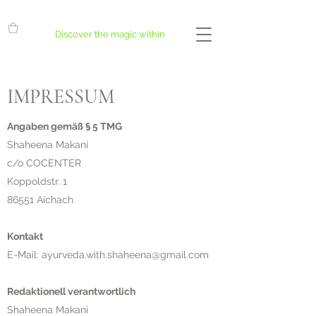
Discover the magic within
IMPRESSUM
Angaben gemäß § 5 TMG
Shaheena Makani
c/o COCENTER
Koppoldstr. 1
86551 Aichach
Kontakt
E-Mail:
ayurveda.with.shaheena@gmail.com
Redaktionell verantwortlich
Shaheena Makani